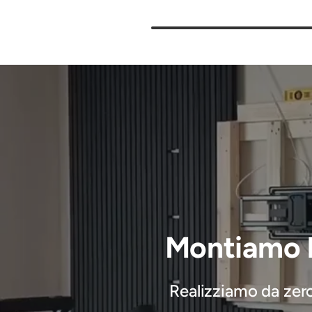
Montiamo l
Realizziamo da zero