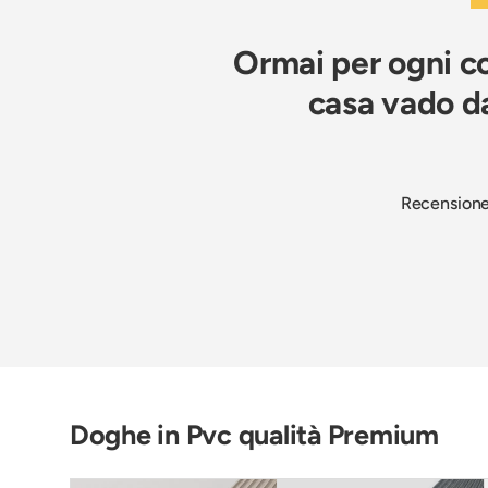
Ormai per ogni co
casa vado da
Recensione 
Doghe in Pvc qualità Premium