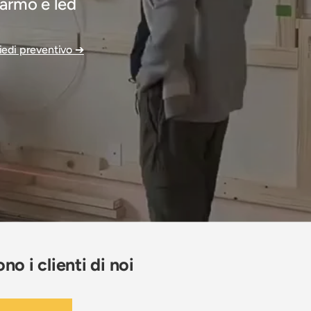
armo e led
iedi preventivo ➔
no i clienti di noi
★★★★★