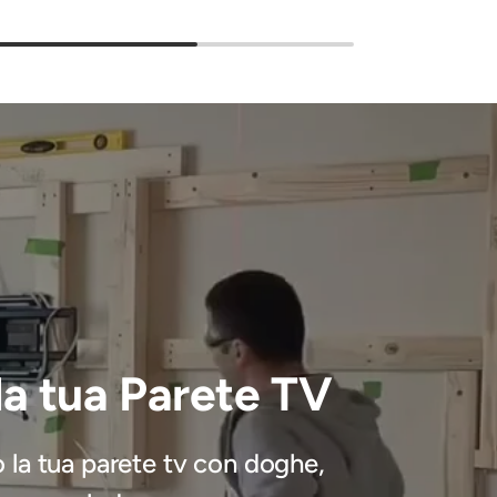
a tua Parete TV
 la tua parete tv con doghe,