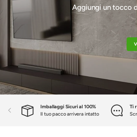
Aggiungi un tocco di
V
Imballaggi Sicuri al 100%
Ti 
Indietro
Il tuo pacco arrivera intatto
Scr