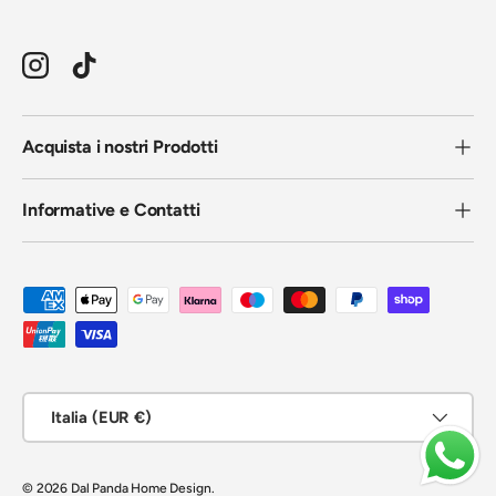
Instagram
TikTok
Acquista i nostri Prodotti
Informative e Contatti
Metodi di pagamento accettati
Paese/Regione
Italia (EUR €)
© 2026
Dal Panda Home Design
.