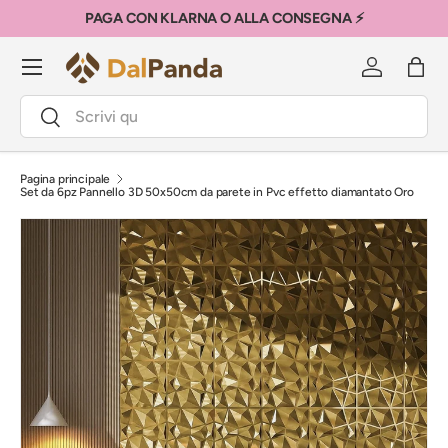
PAGA CON KLARNA O ALLA CONSEGNA ⚡
Passa ai contenuti
Menu
Accedi
Bors
Cerca
Cerca
Pagina principale
Set da 6pz Pannello 3D 50x50cm da parete in Pvc effetto diamantato Oro