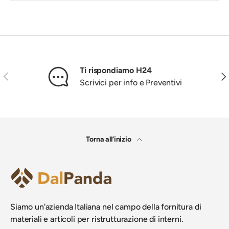
Ti rispondiamo H24
Indietro
Ava
Scrivici per info e Preventivi
Torna all’inizio
Siamo un'azienda Italiana nel campo della fornitura di
materiali e articoli per ristrutturazione di interni.