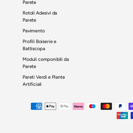
Parete
Rotoli Adesivi da
Parete
Pavimento
Profili Boiserie e
Battiscopa
Moduli componibili da
Parete
Pareti Verdi e Piante
Artificiali
Metodi di pagamento accettati