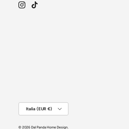
Instagram
TikTok
Paese/Regione
Italia (EUR €)
© 2026
Dal Panda Home Design
.