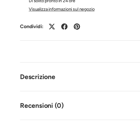
Di solito pronto in 24 ore
Visualizza informazioni sul negozio
Condividi:
Descrizione
Recensioni (0)