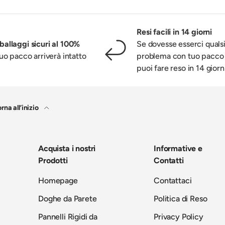
Resi facili in 14 giorni
ballaggi sicuri al 100%
Se dovesse esserci qualsi
 tuo pacco arriverà intatto
problema con tuo pacco
puoi fare reso in 14 giorn
rna all’inizio
Acquista i nostri
Informative e
Prodotti
Contatti
Homepage
Contattaci
Doghe da Parete
Politica di Reso
Pannelli Rigidi da
Privacy Policy